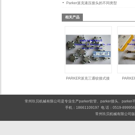
Parker派克液压接头的不同类型
相关产品
PARKER派克三通铰接式接
PARK
头TH
常州玖贝机械有限公司是专业生产
parker软管
、
parker接头
、
park
手机：18661109197 电 话：0519-89
常州玖贝机械有限公司版权所