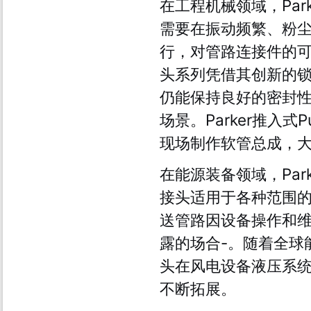
在工程机械领域，Pa
需要在振动频繁、粉
行，对管路连接件的可
头系列凭借其创新的
仍能保持良好的密封
场景。Parker推入
现场制作软管总成，
在能源装备领域，Park
接头适用于各种范围的
送管路因设备操作和
露的场合
-
。随着全球能
头在风电设备液压系
不断拓展。