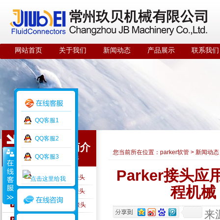
网站首页
关于我们
新闻动态
产品展示
联系我们
QQ客服1
QQ客服2
公司简介
您当前所在位置：
parker软管
>
新闻动态
QQ客服3
ABOUT US
Parker接
PARKER硬管及硬管接头
程机械
PARKER软管及软管接头
PARKER A-LOK仪表接头
来
PARKER快速接头