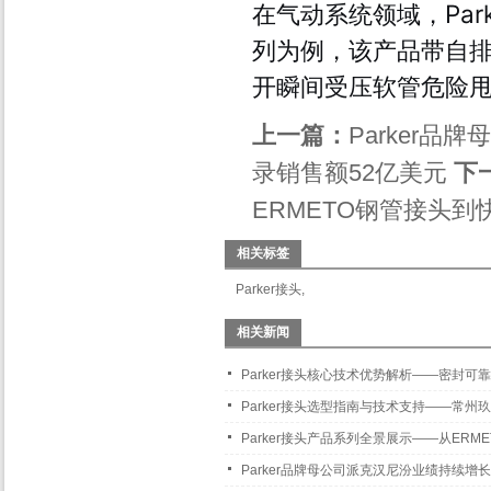
在气动系统领域，Par
列为例，该产品带自
开瞬间受压软管危险
上一篇：
Parker品
录销售额52亿美元
下
ERMETO钢管接头
相关标签
Parker接头
,
相关新闻
Parker接头核心技术优势解析——密封
Parker接头选型指南与技术支持——常
Parker接头产品系列全景展示——从ER
Parker品牌母公司派克汉尼汾业绩持续增长