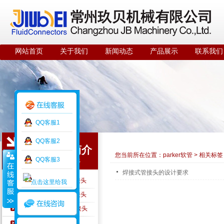
网站首页
关于我们
新闻动态
产品展示
联系我们
QQ客服1
QQ客服2
公司简介
您当前所在位置：
parker软管
>
相关标签
QQ客服3
ABOUT US
焊接式管接头的设计要求
PARKER硬管及硬管接头
PARKER软管及软管接头
PARKER A-LOK仪表接头
PARKER快速接头