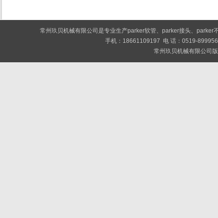
常州玖贝机械有限公司是专业生产
parker软管
、
parker接头
、
park
手机：18661109197 电 话：0519-89
常州玖贝机械有限公司版权所