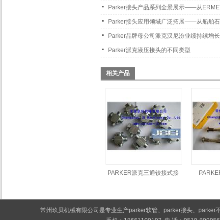
Parker接头产品系列全景展示——从ER
Parker接头应用领域广泛拓展——从船
Parker品牌母公司派克汉尼汾业绩持续增长
Parker派克液压接头的不同类型
相关产品
PARKER派克三通铰接式接
PARK
头TH
常州玖贝机械有限公司是专业生产
parker软管
、
parker接头
、
park