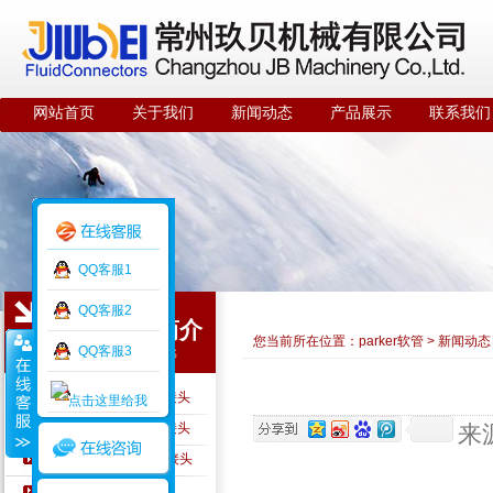
网站首页
关于我们
新闻动态
产品展示
联系我们
QQ客服1
QQ客服2
公司简介
您当前所在位置：
parker软管
>
新闻动态
QQ客服3
ABOUT US
PARKER硬管及硬管接头
PARKER软管及软管接头
来
PARKER A-LOK仪表接头
PARKER快速接头