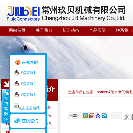
网站首页
关于我们
新闻动态
产品展示
联系我们
QQ客服1
QQ客服2
公司简介
您当前所在位置：
parker软管
>
新闻动态
QQ客服3
ABOUT US
PARKER硬管及硬管接头
PARKER软管及软管接头
来
PARKER A-LOK仪表接头
PARKER快速接头