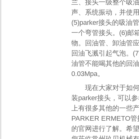
兰、接头一级整个吸
声、系统振动，并使用
(5)parker接头
一个弯管接头。(6)
物。回油管、卸油管应
回油飞溅引起气泡。(7
油管不能喝其他的回
0.03Mpa。
现在大家对于如何安装
装parker接头，
上有很多其他的一些产品
PARKER ERME
的官网进行了解。希
您莅临常州玖贝机械