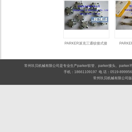
PARKER派克三通铰接式接
PARK
头TH
常州玖贝机械有限公司是专业生产
parker软管
、
parker接头
、
park
手机：18661109197 电 话：0519-89
常州玖贝机械有限公司版权所